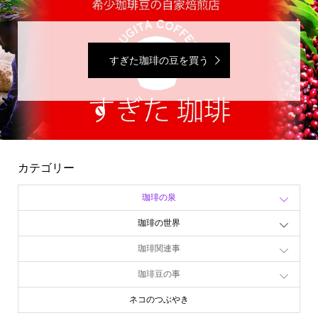
すぎた珈琲の豆を買う
カテゴリー
珈琲の泉
珈琲の世界
珈琲関連事
珈琲豆の事
ネコのつぶやき