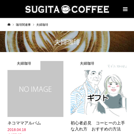
珈琲関連事
夫婦珈琲
夫婦珈琲
夫婦珈琲
夫婦珈琲
ネコママアルバム
初心者必見 コーヒーの上手
な入れ方 おすすめの方法
2018.04.18