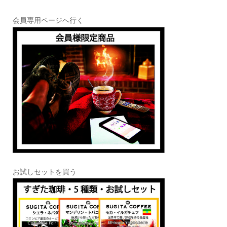
会員専用ページへ行く
お試しセットを買う