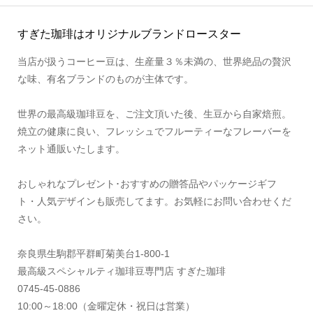
すぎた珈琲はオリジナルブランドロースター
当店が扱うコーヒー豆は、生産量３％未満の、世界絶品の贅沢
な味、有名ブランドのものが主体です。
世界の最高級珈琲豆を、ご注文頂いた後、生豆から自家焙煎。
焼立の健康に良い、フレッシュでフルーティーなフレーバーを
ネット通販いたします。
おしゃれなプレゼント･おすすめの贈答品やパッケージギフ
ト・人気デザインも販売してます。お気軽にお問い合わせくだ
さい。
奈良県生駒郡平群町菊美台1-800-1
最高級スペシャルティ珈琲豆専門店 すぎた珈琲
0745-45-0886
10:00～18:00（金曜定休・祝日は営業）