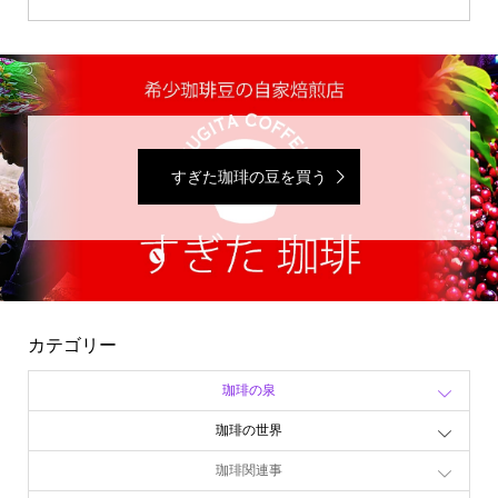
すぎた珈琲の豆を買う
カテゴリー
珈琲の泉
珈琲の世界
珈琲関連事