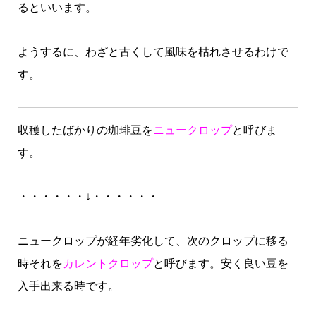
るといいます。
ようするに、わざと古くして風味を枯れさせるわけで
す。
収穫したばかりの珈琲豆を
ニュークロップ
と呼びま
す。
・・・・・・↓・・・・・・
ニュークロップが経年劣化して、次のクロップに移る
時それを
カレントクロップ
と呼びます。安く良い豆を
入手出来る時です。