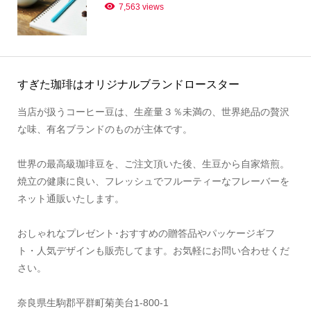
7,563 views
すぎた珈琲はオリジナルブランドロースター
当店が扱うコーヒー豆は、生産量３％未満の、世界絶品の贅沢
な味、有名ブランドのものが主体です。
世界の最高級珈琲豆を、ご注文頂いた後、生豆から自家焙煎。
焼立の健康に良い、フレッシュでフルーティーなフレーバーを
ネット通販いたします。
おしゃれなプレゼント･おすすめの贈答品やパッケージギフ
ト・人気デザインも販売してます。お気軽にお問い合わせくだ
さい。
奈良県生駒郡平群町菊美台1-800-1