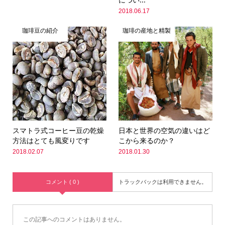
2018.06.17
珈琲豆の紹介
珈琲の産地と精製
スマトラ式コーヒー豆の乾燥
日本と世界の空気の違いはど
方法はとても風変りです
こから来るのか？
2018.02.07
2018.01.30
コメント ( 0 )
トラックバックは利用できません。
この記事へのコメントはありません。