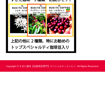
Copyright ©
すぎた珈琲【自家焙煎専門】スペシャルティコーヒー. All Rights Reserved.
電話をする
メールをする
シェアする
珈琲豆を買う