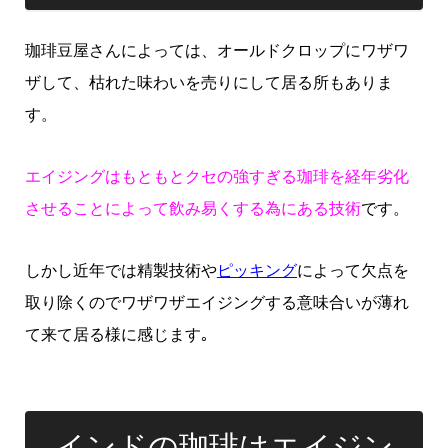
珈琲豆屋さんによっては、オールドクロップにワザワ
ザして、枯れた味わいを売りにして居る所もありま
す。
エイジングはもともとクセの強すぎる珈琲を経年劣化
させることによって飲み易くする為にある技術
です。
しかし近年では精製技術や
ピッキング
によって欠点を
取り除くのでワザワザエイジングする意味合いが薄れ
て来て居る様に感じます｡
インドの珈琲はエイジン