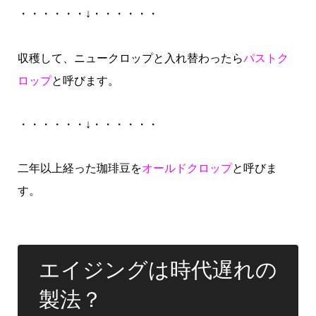
・・・・・・↓・・・・・・
収穫して、ニュークロップと入れ替わったら
パストク
ロップ
と呼びます。
・・・・・・↓・・・・・・
二年以上経った珈琲豆を
オールドクロップ
と呼びま
す。
エイジングは時代遅れの
製法？