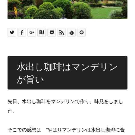
水出し珈琲はマンデリン
が旨い
先日、水出し珈琲をマンデリンで作り、味見をしまし
た。
そこでの感想は ”やはりマンデリンは水出し珈琲に合