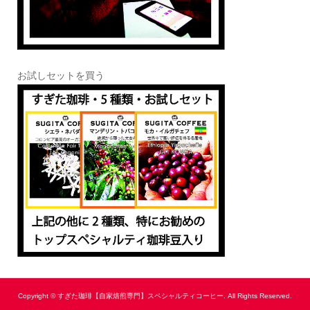
お試しセットを買う
Copyright ©
すぎた珈琲【自家焙煎専門】スペシャルティコーヒー. All Rights Reserved.