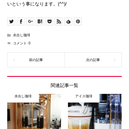
いという事になります。(^^)/
水出し珈琲
コメント:
0
関連記事一覧
水出し珈琲
アイス珈琲