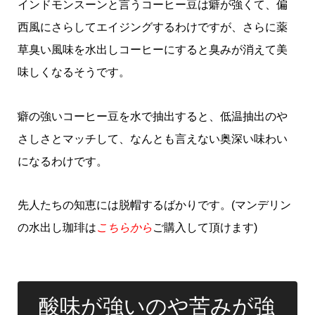
インドモンスーンと言うコーヒー豆は癖が強くて、偏
西風にさらしてエイジングするわけですが、さらに薬
草臭い風味を水出しコーヒーにすると臭みが消えて美
味しくなるそうです。
癖の強いコーヒー豆を水で抽出すると、低温抽出のや
さしさとマッチして、なんとも言えない奥深い味わい
になるわけです。
先人たちの知恵には脱帽するばかりです。(マンデリン
の水出し珈琲は
こちらから
ご購入して頂けます)
酸味が強いのや苦みが強