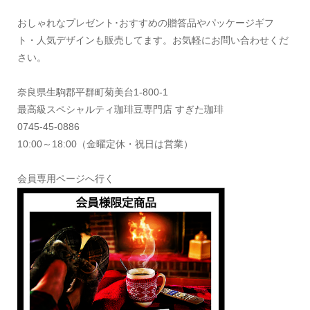
おしゃれなプレゼント･おすすめの贈答品やパッケージギフ
ト・人気デザインも販売してます。お気軽にお問い合わせくだ
さい。
奈良県生駒郡平群町菊美台1-800-1
最高級スペシャルティ珈琲豆専門店 すぎた珈琲
0745-45-0886
10:00～18:00（金曜定休・祝日は営業）
会員専用ページへ行く