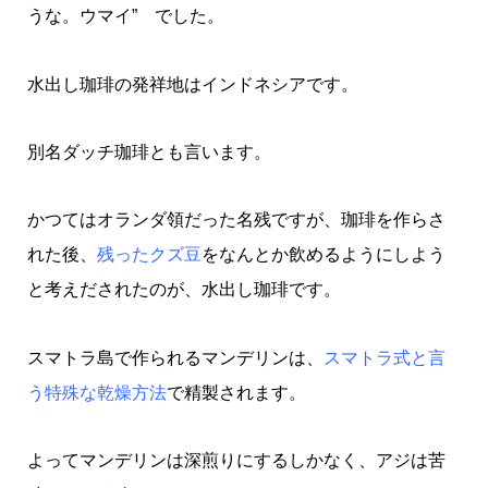
うな。ウマイ” でした。
水出し珈琲の発祥地はインドネシアです。
別名ダッチ珈琲とも言います。
かつてはオランダ領だった名残ですが、珈琲を作らさ
れた後、
残ったクズ豆
をなんとか飲めるようにしよう
と考えだされたのが、水出し珈琲です。
スマトラ島で作られるマンデリンは、
スマトラ式と言
う特殊な乾燥方法
で精製されます。
よってマンデリンは深煎りにするしかなく、アジは苦